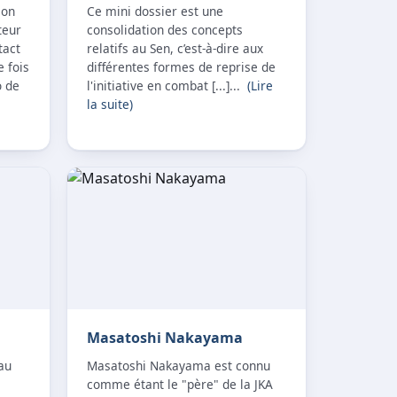
ion
Ce mini dossier est une
teur
consolidation des concepts
tact
relatifs au Sen, c’est-à-dire aux
 fois
différentes formes de reprise de
o de
l'initiative en combat [...]...
(Lire
la suite)
Masatoshi Nakayama
 au
Masatoshi Nakayama est connu
comme étant le "père" de la JKA