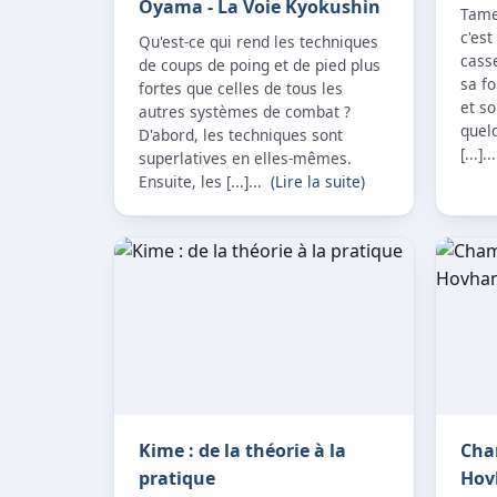
Oyama - La Voie Kyokushin
Tame 
c'est
Qu'est-ce qui rend les techniques
casse
de coups de poing et de pied plus
sa fo
fortes que celles de tous les
et so
autres systèmes de combat ?
quelq
D'abord, les techniques sont
[...].
superlatives en elles-mêmes.
Ensuite, les [...]...
(Lire la suite)
Kime : de la théorie à la
Cha
pratique
Hov