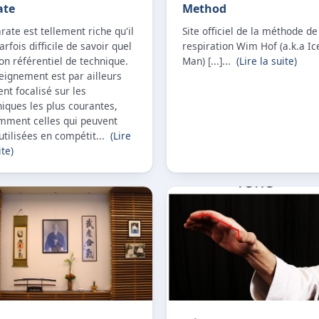
ate
Method
rate est tellement riche qu'il
Site officiel de la méthode de
arfois difficile de savoir quel
respiration Wim Hof (a.k.a Ic
on référentiel de technique.
Man) [...]...
(Lire la suite)
eignement est par ailleurs
nt focalisé sur les
iques les plus courantes,
mment celles qui peuvent
utilisées en compétit...
(Lire
ite)