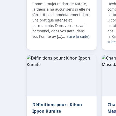
Comme toujours dans le Karate,
Hovh
la théorie n’a aucun sens si elle ne
comb
s’inscrit pas immédiatement dans
natio
une pratique intense et
Il c
permanente. Dans votre travail
natat
personnel, dans vos Kata, dans
ans. 
vos Kumite av [...]...
(Lire la suite)
le Ka
suite
Définitions pour : Kihon
Cha
Ippon Kumite
Mas