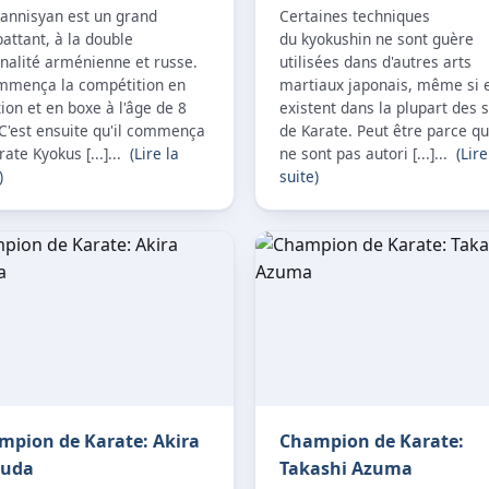
annisyan est un grand
Certaines techniques
attant, à la double
du kyokushin ne sont guère
nalité arménienne et russe.
utilisées dans d'autres arts
ommença la compétition en
martiaux japonais, même si e
ion et en boxe à l'âge de 8
existent dans la plupart des s
C'est ensuite qu'il commença
de Karate. Peut être parce qu'
rate Kyokus [...]...
(Lire la
ne sont pas autori [...]...
(Lire
)
suite)
mpion de Karate: Akira
Champion de Karate:
uda
Takashi Azuma