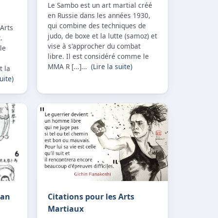
Le Sambo est un art martial créé
en Russie dans les années 1930,
qui combine des techniques de
 Arts
judo, de boxe et la lutte (samoz) et
.
vise à s'approcher du combat
le
libre. Il est considéré comme le
MMA R [...]...
(Lire la suite)
t la
uite)
uan
Citations pour les Arts
Martiaux