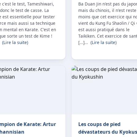
c'est le test, Tameshiwari,
Ba Duan Jin n'est pas du japo
 donc le test de casse. La
mais du chinois, il n'est rest
 est essentielle pour tester
moins que cet exercice qui n
rce mais aussi sa technique
vient du Kung Fu Shaolin / Qi
n mental en Karate. C'est en
est aussi pratiqué dans le
ue sorte un test de Kime !
Taikiken. Cet exercice de san
..
(Lire la suite)
[...]...
(Lire la suite)
mpion de Karate: Artur
Les coups de pied
hannisian
dévastateurs du Kyoku