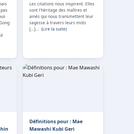
nais
Les citations nous inspirent. Elles
e pas
sont l'héritage des maîtres et
ous
ainés qui nous transmettent leur
 Gong
sagesse à travers leurs mots
[...]...
(Lire la suite)
té
Définitions pour : Mae
shin
Mawashi Kubi Geri