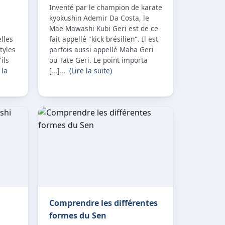
Inventé par le champion de karate
kyokushin Ademir Da Costa, le
Mae Mawashi Kubi Geri est de ce
lles
fait appellé "kick brésilien". Il est
tyles
parfois aussi appellé Maha Geri
ils
ou Tate Geri. Le point importa
 la
[...]...
(Lire la suite)
Comprendre les différentes
formes du Sen