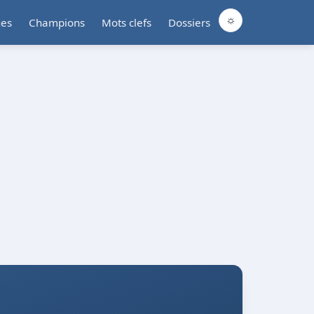
☼
ues
Champions
Mots clefs
Dossiers