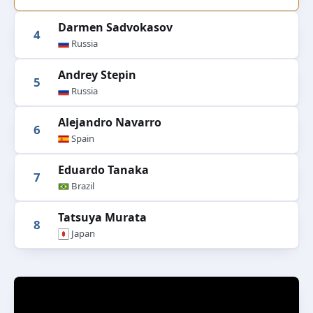
Darmen Sadvokasov
4
Russia
Andrey Stepin
5
Russia
Alejandro Navarro
6
Spain
Eduardo Tanaka
7
Brazil
Tatsuya Murata
8
Japan