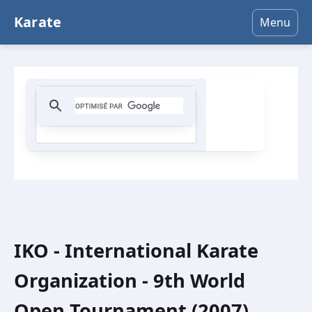
Karate
Menu
IKO - International Karate
Organization - 9th World
Open Tournament (2007)