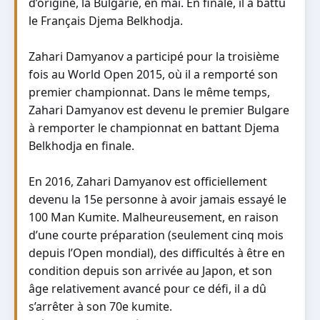
d’origine, la Bulgarie, en mai. En finale, il a battu
le Français Djema Belkhodja.
Zahari Damyanov a participé pour la troisième
fois au World Open 2015, où il a remporté son
premier championnat. Dans le même temps,
Zahari Damyanov est devenu le premier Bulgare
à remporter le championnat en battant Djema
Belkhodja en finale.
En 2016, Zahari Damyanov est officiellement
devenu la 15e personne à avoir jamais essayé le
100 Man Kumite. Malheureusement, en raison
d’une courte préparation (seulement cinq mois
depuis l’Open mondial), des difficultés à être en
condition depuis son arrivée au Japon, et son
âge relativement avancé pour ce défi, il a dû
s’arrêter à son 70e kumite.