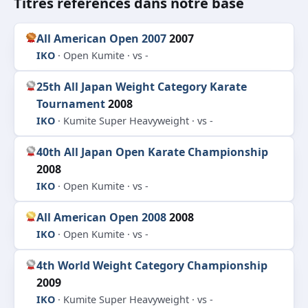
Titres référencés dans notre base
All American Open 2007
2007
IKO
· Open Kumite · vs -
25th All Japan Weight Category Karate
Tournament
2008
IKO
· Kumite Super Heavyweight · vs -
40th All Japan Open Karate Championship
2008
IKO
· Open Kumite · vs -
All American Open 2008
2008
IKO
· Open Kumite · vs -
4th World Weight Category Championship
2009
IKO
· Kumite Super Heavyweight · vs -