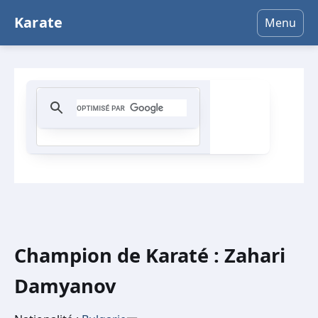
Karate
Menu
Champion de Karaté : Zahari
Damyanov