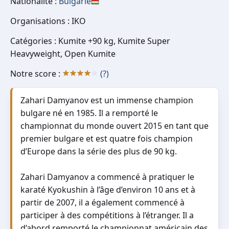
Nationalité :
Bulgarie
Organisations : IKO
Catégories : Kumite +90 kg, Kumite Super
Heavyweight, Open Kumite
Notre score :
(?)
Zahari Damyanov est un immense champion
bulgare né en 1985. Il a remporté le
championnat du monde ouvert 2015 en tant que
premier bulgare et est quatre fois champion
d’Europe dans la série des plus de 90 kg.
Zahari Damyanov a commencé à pratiquer le
karaté Kyokushin à l’âge d’environ 10 ans et à
partir de 2007, il a également commencé à
participer à des compétitions à l’étranger. Il a
d’abord remporté le championnat américain des