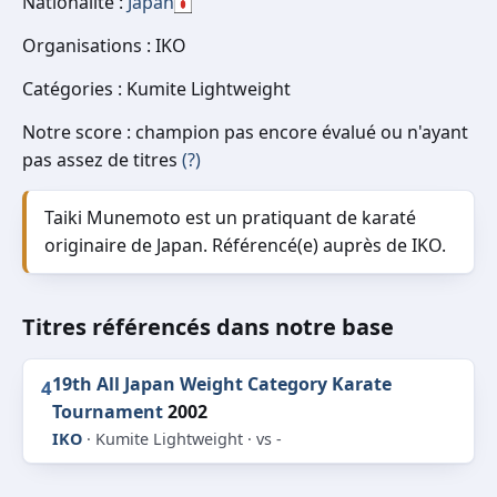
Nationalité :
Japan
Organisations : IKO
Catégories : Kumite Lightweight
Notre score : champion pas encore évalué ou n'ayant
pas assez de titres
(?)
Taiki Munemoto est un pratiquant de karaté
originaire de Japan. Référencé(e) auprès de IKO.
Titres référencés dans notre base
19th All Japan Weight Category Karate
4
Tournament
2002
IKO
· Kumite Lightweight · vs -