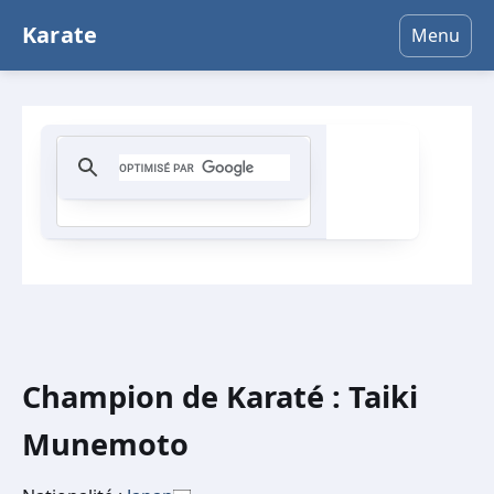
Karate
Menu
Champion de Karaté : Taiki
Munemoto