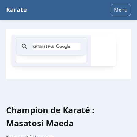
Karate
Menu
Champion de Karaté :
Masatosi Maeda