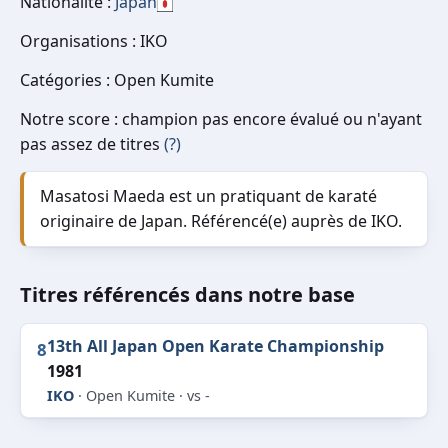
Nationalité :
Japan
Organisations : IKO
Catégories : Open Kumite
Notre score : champion pas encore évalué ou n'ayant
pas assez de titres
(?)
Masatosi Maeda est un pratiquant de karaté
originaire de Japan. Référencé(e) auprès de IKO.
Titres référencés dans notre base
13th All Japan Open Karate Championship
8
1981
IKO
· Open Kumite · vs -