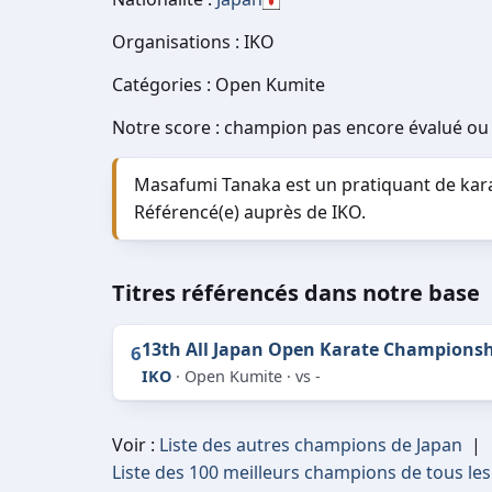
Organisations : IKO
Catégories : Open Kumite
Notre score : champion pas encore évalué ou 
Masafumi Tanaka est un pratiquant de kara
Référencé(e) auprès de IKO.
Titres référencés dans notre base
13th All Japan Open Karate Champions
6
IKO
· Open Kumite · vs -
Voir :
Liste des autres champions de Japan
|
Liste des 100 meilleurs champions de tous le