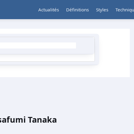
Actualités
Définitions
Styles
Techniq
safumi Tanaka