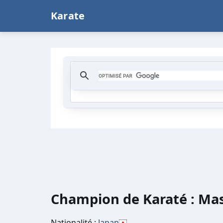
Karate
Champion de Karaté : Ma
Nationalité :
Japan