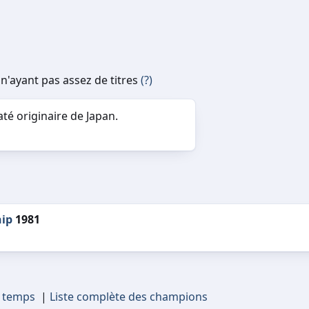
n'ayant pas assez de titres
(?)
té originaire de Japan.
hip
1981
s temps
|
Liste complète des champions