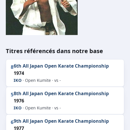
Titres référencés dans notre base
6th All Japan Open Karate Championship
8
1974
IKO
· Open Kumite · vs -
8th All Japan Open Karate Championship
5
1976
IKO
· Open Kumite · vs -
9th All Japan Open Karate Championship
6
1977