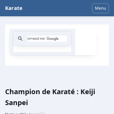
Karate
Menu
Champion de Karaté : Keiji
Sanpei