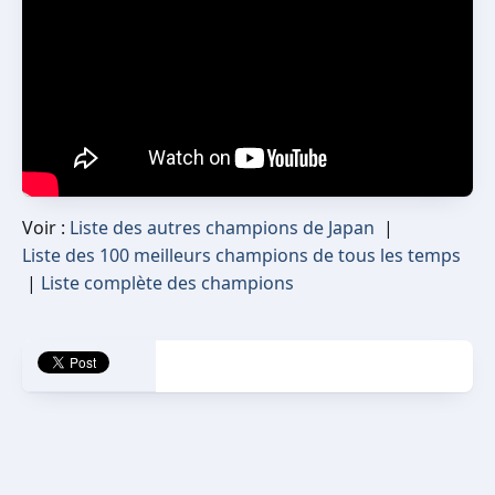
Voir :
Liste des autres champions de Japan
|
Liste des 100 meilleurs champions de tous les temps
|
Liste complète des champions