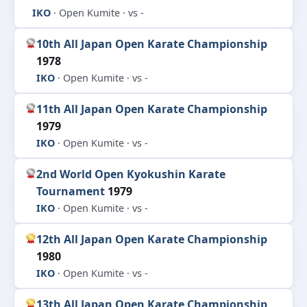
IKO
· Open Kumite · vs -
10th All Japan Open Karate Championship
1978
IKO
· Open Kumite · vs -
11th All Japan Open Karate Championship
1979
IKO
· Open Kumite · vs -
2nd World Open Kyokushin Karate
Tournament
1979
IKO
· Open Kumite · vs -
12th All Japan Open Karate Championship
1980
IKO
· Open Kumite · vs -
13th All Japan Open Karate Championship