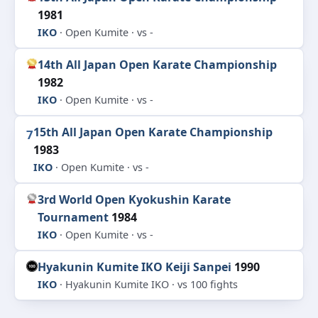
1981
IKO
· Open Kumite · vs -
14th All Japan Open Karate Championship
1982
IKO
· Open Kumite · vs -
15th All Japan Open Karate Championship
7
1983
IKO
· Open Kumite · vs -
3rd World Open Kyokushin Karate
Tournament
1984
IKO
· Open Kumite · vs -
Hyakunin Kumite IKO Keiji Sanpei
1990
IKO
· Hyakunin Kumite IKO · vs 100 fights