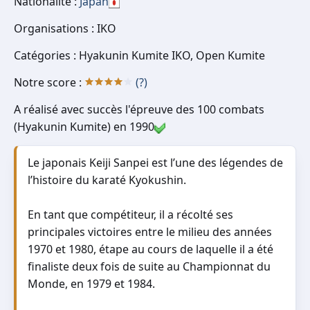
Nationalité :
Japan
Organisations : IKO
Catégories : Hyakunin Kumite IKO, Open Kumite
Notre score :
(?)
A réalisé avec succès l'épreuve des 100 combats
(Hyakunin Kumite) en 1990
Le japonais Keiji Sanpei est l’une des légendes de
l’histoire du karaté Kyokushin.
En tant que compétiteur, il a récolté ses
principales victoires entre le milieu des années
1970 et 1980, étape au cours de laquelle il a été
finaliste deux fois de suite au Championnat du
Monde, en 1979 et 1984.